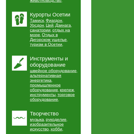
животноводство
,
Курорты Осетии
Тамиск
Фиагдон
,
,
Урсдон
Цей
Дзинага
,
,
,
санатории
отдых на
,
море
Отдых в
,
Дигорском ущелье
,
туризм в Осетии
,
Инструменты и
оборудование
швейное оборудование
,
альтернативная
энергетика
,
промышленное
оборудование
крепеж
,
,
инструменты
торговое
,
оборудование
,
Творчество
музыка
рукоделие
,
,
изобразительное
искусство
хобби
,
,