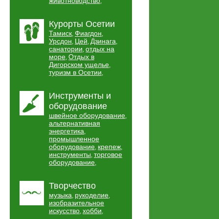
животноводство
,
Курорты Осетии
Тамиск
Фиагдон
,
,
Урсдон
Цей
Дзинага
,
,
,
санатории
отдых на
,
море
Отдых в
,
Дигорском ущелье
,
туризм в Осетии
,
Инструменты и
оборудование
швейное оборудование
,
альтернативная
энергетика
,
промышленное
оборудование
крепеж
,
,
инструменты
торговое
,
оборудование
,
Творчество
музыка
рукоделие
,
,
изобразительное
искусство
хобби
,
,