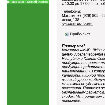
Мир Шин в Южной Осетии
с 10:00 до 17:00, вых - с
Телефоны:
Магазин:+7 (929) 805 - 65
июня, 138
официальный сайт
Прайс-лист
Почему мы?
Компания «МИР ШИН» со
целью удовлетворения 
Республики Южная Осе
продукции по приемле
продукции предприятия
наименований, из кото
категории шинной прод
высокий уровень обслу
максимально удовлетво
пожелания. Платежи о
безналичным расчетом
скидок. Мы принимаем 
покрышек.