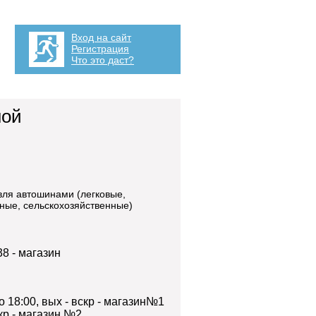
Вход на сайт
Регистрация
Что это даст?
ной
вля автошинами (легковые,
ные, сельскохозяйственные)
38 - магазин
о 18:00, вых - вскр - магазин№1
скр - магазин №2