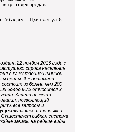
б, вскр - отдел продаж
 - 56 адрес: г. Цхинвал, ул. 8
здана 22 ноября 2013 года с
растущего спроса населения
тия в качественной шинной
мым ценам. Ассортимент
 состоит из более, чем 200
рых более 90% относится к
укции. Клиентов ждет
живания, позволяющий
рить все запросы и
существляются наличным и
. Существует гибкая система
любые заказы на редкие виды