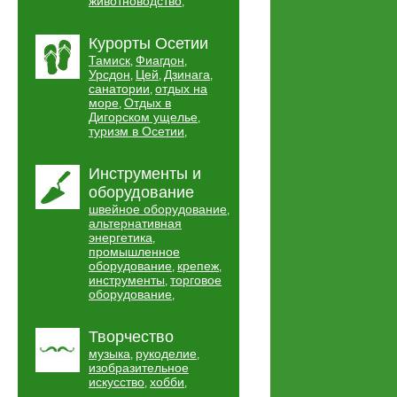
животноводство
,
Курорты Осетии
Тамиск
Фиагдон
,
,
Урсдон
Цей
Дзинага
,
,
,
санатории
отдых на
,
море
Отдых в
,
Дигорском ущелье
,
туризм в Осетии
,
Инструменты и
оборудование
швейное оборудование
,
альтернативная
энергетика
,
промышленное
оборудование
крепеж
,
,
инструменты
торговое
,
оборудование
,
Творчество
музыка
рукоделие
,
,
изобразительное
искусство
хобби
,
,