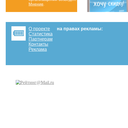
Мнение
.
О проекте
на правах рекламы:
Статистика
Партнерам
Контакты
Реклама