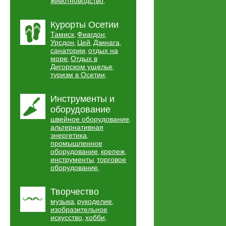
животноводство
,
Курорты Осетии
Тамиск
Фиагдон
,
,
Урсдон
Цей
Дзинага
,
,
,
санатории
отдых на
,
море
Отдых в
,
Дигорском ущелье
,
туризм в Осетии
,
Инструменты и
оборудование
швейное оборудование
,
альтернативная
энергетика
,
промышленное
оборудование
крепеж
,
,
инструменты
торговое
,
оборудование
,
Творчество
музыка
рукоделие
,
,
изобразительное
искусство
хобби
,
,