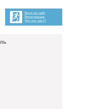
Вход на сайт
Регистрация
Что это даст?
ель