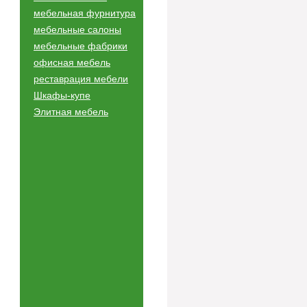
мебельная фурнитура
мебельные салоны
мебельные фабрики
офисная мебель
реставрация мебели
Шкафы-купе
Элитная мебель