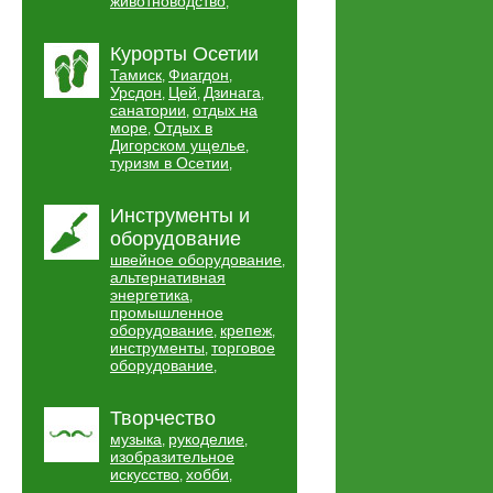
животноводство
,
Курорты Осетии
Тамиск
Фиагдон
,
,
Урсдон
Цей
Дзинага
,
,
,
санатории
отдых на
,
море
Отдых в
,
Дигорском ущелье
,
туризм в Осетии
,
Инструменты и
оборудование
швейное оборудование
,
альтернативная
энергетика
,
промышленное
оборудование
крепеж
,
,
инструменты
торговое
,
оборудование
,
Творчество
музыка
рукоделие
,
,
изобразительное
искусство
хобби
,
,