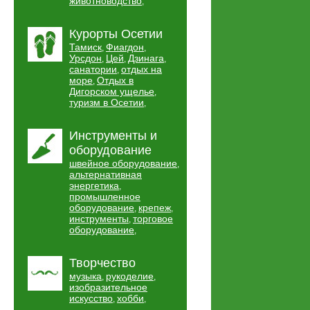
животноводство
,
Курорты Осетии
Тамиск
Фиагдон
,
,
Урсдон
Цей
Дзинага
,
,
,
санатории
отдых на
,
море
Отдых в
,
Дигорском ущелье
,
туризм в Осетии
,
Инструменты и
оборудование
швейное оборудование
,
альтернативная
энергетика
,
промышленное
оборудование
крепеж
,
,
инструменты
торговое
,
оборудование
,
Творчество
музыка
рукоделие
,
,
изобразительное
искусство
хобби
,
,