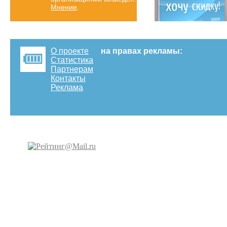
Мнение
.
О проекте
на правах рекламы:
Статистика
Партнерам
Контакты
Реклама