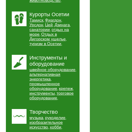
животноводство
,
Курорты Осетии
Тамиск
Фиагдон
,
,
Урсдон
Цей
Дзинага
,
,
,
санатории
отдых на
,
море
Отдых в
,
Дигорском ущелье
,
туризм в Осетии
,
Инструменты и
оборудование
швейное оборудование
,
альтернативная
энергетика
,
промышленное
оборудование
крепеж
,
,
инструменты
торговое
,
оборудование
,
Творчество
музыка
рукоделие
,
,
изобразительное
искусство
хобби
,
,