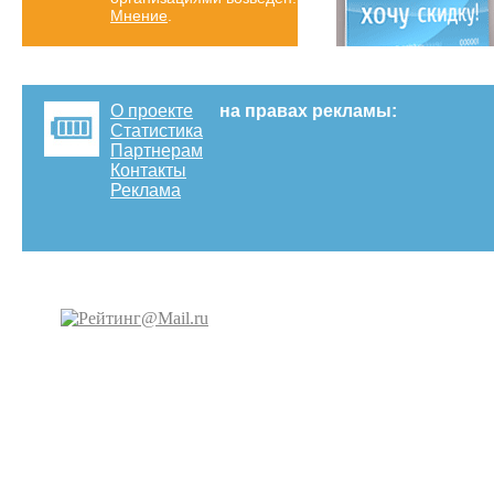
Мнение
.
О проекте
на правах рекламы:
Статистика
Партнерам
Контакты
Реклама