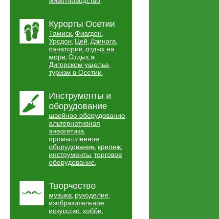
животноводство
,
Курорты Осетии
Тамиск
Фиагдон
,
,
Урсдон
Цей
Дзинага
,
,
,
санатории
отдых на
,
море
Отдых в
,
Дигорском ущелье
,
туризм в Осетии
,
Инструменты и
оборудование
швейное оборудование
,
альтернативная
энергетика
,
промышленное
оборудование
крепеж
,
,
инструменты
торговое
,
оборудование
,
Творчество
музыка
рукоделие
,
,
изобразительное
искусство
хобби
,
,