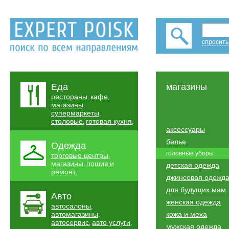
спросить
Еда
магазины
рестораны
кафе
,
,
магазины
,
супермаркеты
,
столовые
готовая кухня
,
,
аксессуары
белье
Одежда
головные уборы
торговые центры
,
магазины
пошив и
,
детская одежда
ремонт
,
джинсовая одежд
для будущих мам
Авто
женская одежда
автосалоны
,
автомагазины
кожа и меха
,
автосервис
авто услуги
,
,
мужская одежда