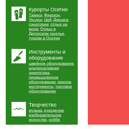
Курорты Осетии
Тамиск
Фиагдон
,
,
Урсдон
Цей
Дзинага
,
,
,
санатории
отдых на
,
море
Отдых в
,
Дигорском ущелье
,
туризм в Осетии
Инструменты и
оборудование
швейное оборудование
,
альтернативная
энергетика
,
промышленное
оборудование
крепеж
,
,
инструменты
торговое
,
оборудование
Творчество
музыка
рукоделие
,
,
изобразительное
искусство
хобби
,