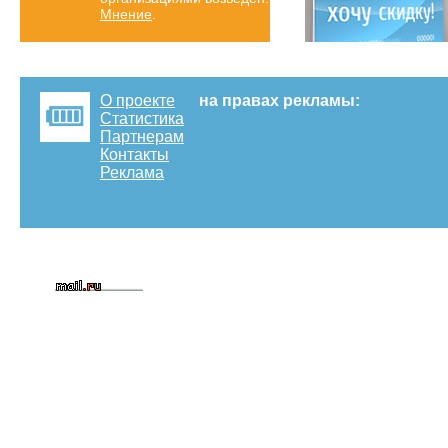
Мнение
.
О проекте
на правах рекламы:
Статистика
Партнерам
Контакты
Реклама