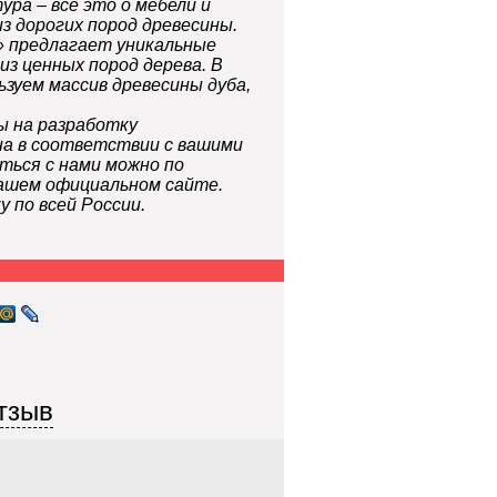
ра – всё это о мебели и
з дорогих пород древесины.
» предлагает уникальные
из ценных пород дерева. В
ьзуем массив древесины дуба,
ы на разработку
на в соответствии с вашими
ться с нами можно по
ашем официальном сайте.
 по всей России.
тзыв