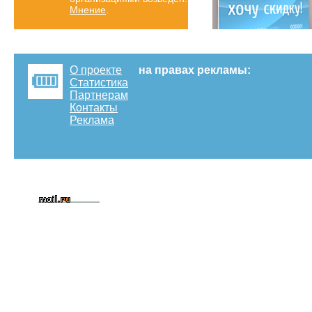
Мнение
.
О проекте
на правах рекламы:
Статистика
Партнерам
Контакты
Реклама