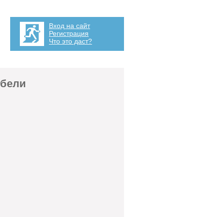
Вход на сайт
Регистрация
Что это даст?
ебели