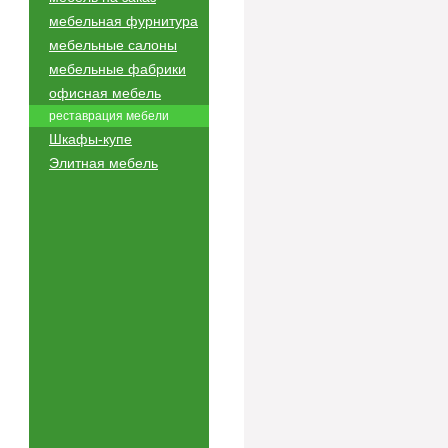
мебельная фурнитура
мебельные салоны
мебельные фабрики
офисная мебель
реставрация мебели
Шкафы-купе
Элитная мебель