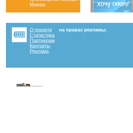
Мнение
.
О проекте
на правах рекламы:
Статистика
Партнерам
Контакты
Реклама