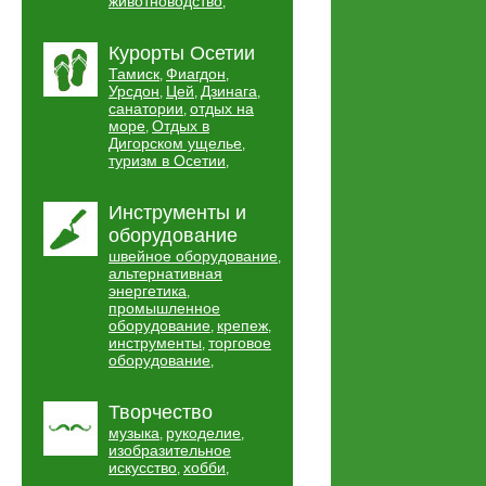
животноводство
,
Курорты Осетии
Тамиск
Фиагдон
,
,
Урсдон
Цей
Дзинага
,
,
,
санатории
отдых на
,
море
Отдых в
,
Дигорском ущелье
,
туризм в Осетии
,
Инструменты и
оборудование
швейное оборудование
,
альтернативная
энергетика
,
промышленное
оборудование
крепеж
,
,
инструменты
торговое
,
оборудование
,
Творчество
музыка
рукоделие
,
,
изобразительное
искусство
хобби
,
,