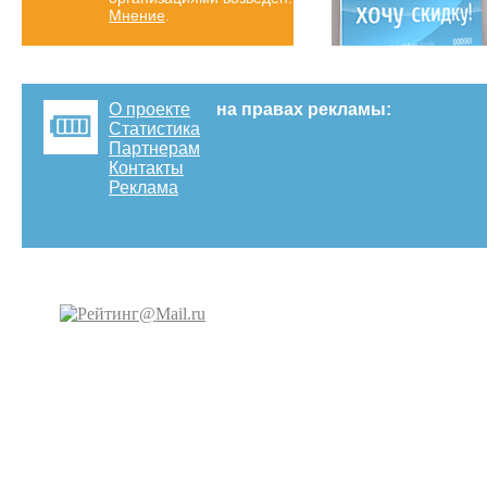
Мнение
.
О проекте
на правах рекламы:
Статистика
Партнерам
Контакты
Реклама