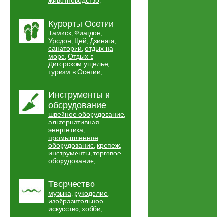
животноводство
,
Курорты Осетии
Тамиск
Фиагдон
,
,
Урсдон
Цей
Дзинага
,
,
,
санатории
отдых на
,
море
Отдых в
,
Дигорском ущелье
,
туризм в Осетии
,
Инструменты и
оборудование
швейное оборудование
,
альтернативная
энергетика
,
промышленное
оборудование
крепеж
,
,
инструменты
торговое
,
оборудование
,
Творчество
музыка
рукоделие
,
,
изобразительное
искусство
хобби
,
,