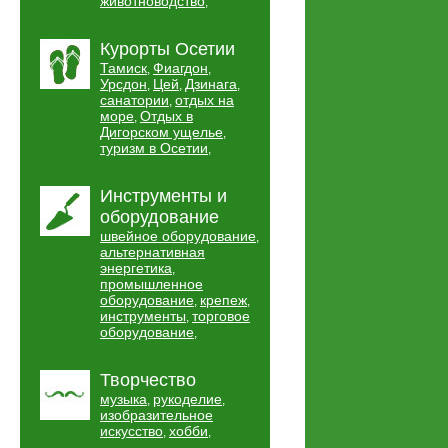
животноводство
,
Курорты Осетии
Тамиск
Фиагдон
,
,
Урсдон
Цей
Дзинага
,
,
,
санатории
отдых на
,
море
Отдых в
,
Дигорском ущелье
,
туризм в Осетии
,
Инструменты и
оборудование
швейное оборудование
,
альтернативная
энергетика
,
промышленное
оборудование
крепеж
,
,
инструменты
торговое
,
оборудование
,
Творчество
музыка
рукоделие
,
,
изобразительное
искусство
хобби
,
,