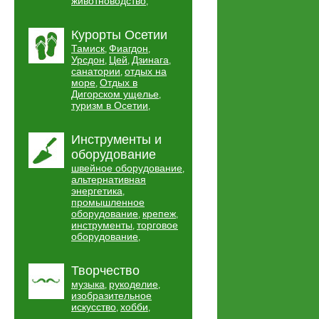
животноводство
,
Курорты Осетии
Тамиск
Фиагдон
,
,
Урсдон
Цей
Дзинага
,
,
,
санатории
отдых на
,
море
Отдых в
,
Дигорском ущелье
,
туризм в Осетии
,
Инструменты и
оборудование
швейное оборудование
,
альтернативная
энергетика
,
промышленное
оборудование
крепеж
,
,
инструменты
торговое
,
оборудование
,
Творчество
музыка
рукоделие
,
,
изобразительное
искусство
хобби
,
,