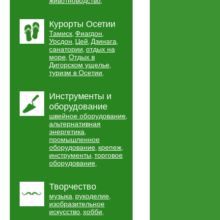
животноводство
,
Курорты Осетии
Тамиск
Фиагдон
,
,
Урсдон
Цей
Дзинага
,
,
,
санатории
отдых на
,
море
Отдых в
,
Дигорском ущелье
,
туризм в Осетии
,
Инструменты и
оборудование
швейное оборудование
,
альтернативная
энергетика
,
промышленное
оборудование
крепеж
,
,
инструменты
торговое
,
оборудование
,
Творчество
музыка
рукоделие
,
,
изобразительное
искусство
хобби
,
,