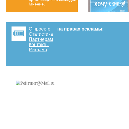
Мнение
.
О проекте
на правах рекламы:
Статистика
Партнерам
Контакты
Реклама