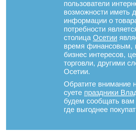
пользователи интерн
возможности иметь д
информации о товарах
потребности являетс
столица
Осетии
являе
время финансовым, и
бизнес интересов, ц
торговли, другими с
Осетии.
Обратите внимание 
суете
праздники Вла
будем сообщать вам 
где выгоднее покупат