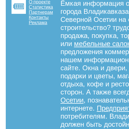
О проекте
Ёмкая информация о 
Статистика
города Владикавказа
Партнерам
Контакты
Северной Осетии на 
Реклама
строительство? труд
продажа, покупка, т
или
мебельные сало
предложения коммерч
нашем информационн
сайте. Окна и двери
подарки и цветы, ма
отдыха, кофе и ресто
сторон. А также все
Осетии
, познаватель
интернете.
Предприя
потребителям. Влади
должен быть достойн