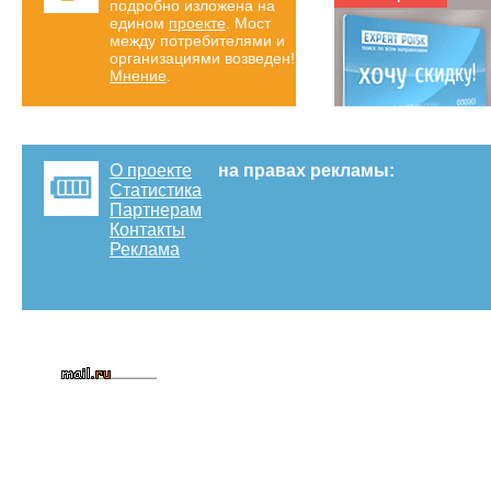
подробно изложена на
едином
проекте
. Мост
между потребителями и
организациями возведен!
Мнение
.
О проекте
на правах рекламы:
Статистика
Партнерам
Контакты
Реклама