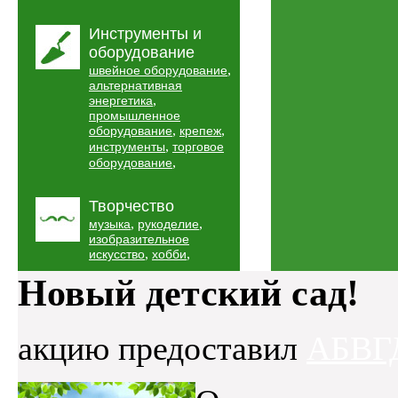
Инструменты и
оборудование
,
швейное оборудование
альтернативная
,
энергетика
промышленное
,
,
оборудование
крепеж
,
инструменты
торговое
,
оборудование
Творчество
,
,
музыка
рукоделие
изобразительное
,
,
искусство
хобби
Новый детский сад!
акцию предоставил
АБВГ