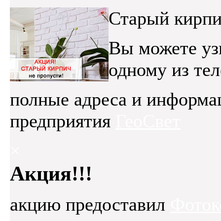
Старый кирпи
Вы можете уз
одному из те
полные адреса и информа
предприятия
ГеоСвет
×
Акция!!!
акцию предоставил
Фоток