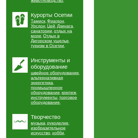
животноводство
,
Курорты Осетии
Тамиск
Фиагдон
,
,
Урсдон
Цей
Дзинага
,
,
,
санатории
отдых на
,
море
Отдых в
,
Дигорском ущелье
,
туризм в Осетии
,
Инструменты и
оборудование
швейное оборудование
,
альтернативная
энергетика
,
промышленное
оборудование
крепеж
,
,
инструменты
торговое
,
оборудование
,
Творчество
музыка
рукоделие
,
,
изобразительное
искусство
хобби
,
,