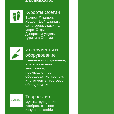
животноводство
,
Курорты Осетии
Тамиск
Фиагдон
,
,
Урсдон
Цей
Дзинага
,
,
,
санатории
отдых на
,
море
Отдых в
,
Дигорском ущелье
,
туризм в Осетии
,
Инструменты и
оборудование
швейное оборудование
,
альтернативная
энергетика
,
промышленное
оборудование
крепеж
,
,
инструменты
торговое
,
оборудование
,
Творчество
музыка
рукоделие
,
,
изобразительное
искусство
хобби
,
,