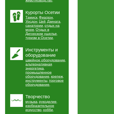
животноводство
,
Курорты Осетии
Тамиск
Фиагдон
,
,
Урсдон
Цей
Дзинага
,
,
,
санатории
отдых на
,
море
Отдых в
,
Дигорском ущелье
,
туризм в Осетии
,
Инструменты и
оборудование
швейное оборудование
,
альтернативная
энергетика
,
промышленное
оборудование
крепеж
,
,
инструменты
торговое
,
оборудование
,
Творчество
музыка
рукоделие
,
,
изобразительное
искусство
хобби
,
,