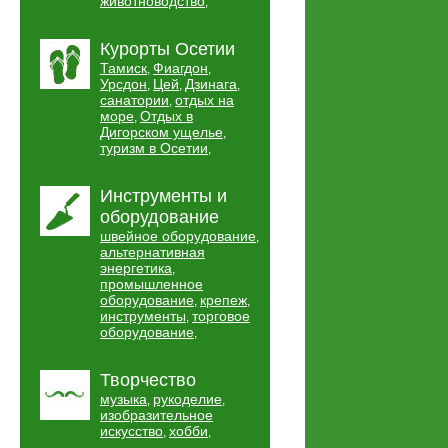
животноводство
,
Курорты Осетии
Тамиск
Фиагдон
,
,
Урсдон
Цей
Дзинага
,
,
,
санатории
отдых на
,
море
Отдых в
,
Дигорском ущелье
,
туризм в Осетии
,
Инструменты и
оборудование
швейное оборудование
,
альтернативная
энергетика
,
промышленное
оборудование
крепеж
,
,
инструменты
торговое
,
оборудование
,
Творчество
музыка
рукоделие
,
,
изобразительное
искусство
хобби
,
,