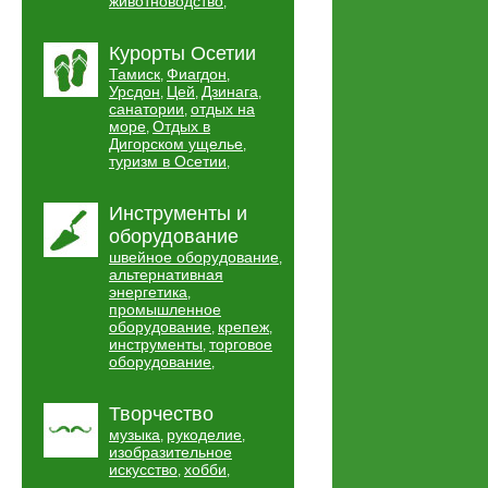
животноводство
,
Курорты Осетии
Тамиск
Фиагдон
,
,
Урсдон
Цей
Дзинага
,
,
,
санатории
отдых на
,
море
Отдых в
,
Дигорском ущелье
,
туризм в Осетии
,
Инструменты и
оборудование
швейное оборудование
,
альтернативная
энергетика
,
промышленное
оборудование
крепеж
,
,
инструменты
торговое
,
оборудование
,
Творчество
музыка
рукоделие
,
,
изобразительное
искусство
хобби
,
,