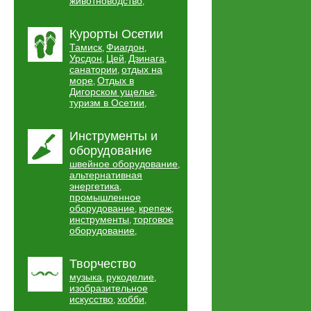
животноводство
,
Курорты Осетии
Тамиск
Фиагдон
,
,
Урсдон
Цей
Дзинага
,
,
,
санатории
отдых на
,
море
Отдых в
,
Дигорском ущелье
,
туризм в Осетии
,
Инструменты и
оборудование
швейное оборудование
,
альтернативная
энергетика
,
промышленное
оборудование
крепеж
,
,
инструменты
торговое
,
оборудование
,
Творчество
музыка
рукоделие
,
,
изобразительное
искусство
хобби
,
,