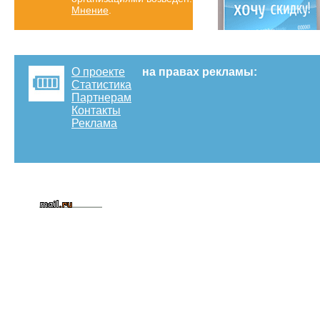
Мнение
.
О проекте
на правах рекламы:
Статистика
Партнерам
Контакты
Реклама