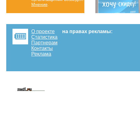
Мнение
.
О проекте
на правах рекламы:
Статистика
Партнерам
Контакты
Реклама