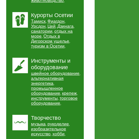
животноводство
,
Курорты Осетии
Тамиск
Фиагдон
,
,
Урсдон
Цей
Дзинага
,
,
,
санатории
отдых на
,
море
Отдых в
,
Дигорском ущелье
,
туризм в Осетии
,
Инструменты и
оборудование
швейное оборудование
,
альтернативная
энергетика
,
промышленное
оборудование
крепеж
,
,
инструменты
торговое
,
оборудование
,
Творчество
музыка
рукоделие
,
,
изобразительное
искусство
хобби
,
,