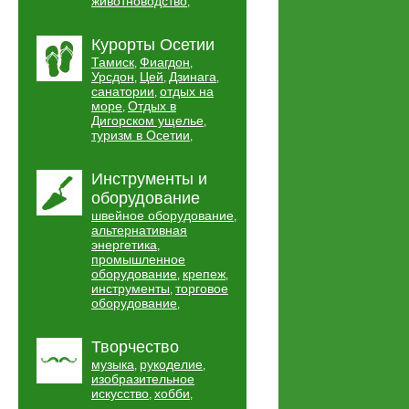
животноводство
,
Курорты Осетии
Тамиск
Фиагдон
,
,
Урсдон
Цей
Дзинага
,
,
,
санатории
отдых на
,
море
Отдых в
,
Дигорском ущелье
,
туризм в Осетии
,
Инструменты и
оборудование
швейное оборудование
,
альтернативная
энергетика
,
промышленное
оборудование
крепеж
,
,
инструменты
торговое
,
оборудование
,
Творчество
музыка
рукоделие
,
,
изобразительное
искусство
хобби
,
,