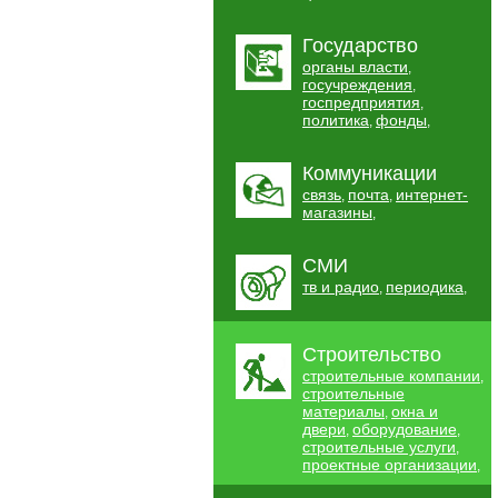
Государство
органы власти
,
госучреждения
,
госпредприятия
,
политика
фонды
,
,
Коммуникации
связь
почта
интернет-
,
,
магазины
,
СМИ
тв и радио
периодика
,
,
Строительство
строительные компании
,
строительные
материалы
окна и
,
двери
оборудование
,
,
строительные услуги
,
проектные организации
,