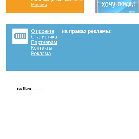
Мнение
.
О проекте
на правах рекламы:
Статистика
Партнерам
Контакты
Реклама