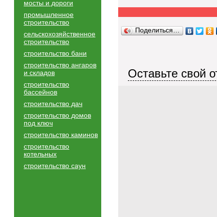
мосты и дороги
промышленное
строительство
Поделиться…
сельскохозяйственное
строительство
строительство бани
строительство ангаров
Оставьте свой о
и складов
строительство
бассейнов
строительство дач
строительство домов
под ключ
строительство каминов
строительство
котельных
строительство саун