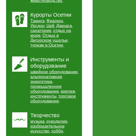
животноводство
,
Курорты Осетии
Тамиск
Фиагдон
,
,
Урсдон
Цей
Дзинага
,
,
,
санатории
отдых на
,
море
Отдых в
,
Дигорском ущелье
,
туризм в Осетии
,
Инструменты и
оборудование
швейное оборудование
,
альтернативная
энергетика
,
промышленное
оборудование
крепеж
,
,
инструменты
торговое
,
оборудование
,
Творчество
музыка
рукоделие
,
,
изобразительное
искусство
хобби
,
,