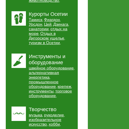
животноводство
,
Курорты Осетии
Тамиск
Фиагдон
,
,
Урсдон
Цей
Дзинага
,
,
,
санатории
отдых на
,
море
Отдых в
,
Дигорском ущелье
,
туризм в Осетии
,
Инструменты и
оборудование
швейное оборудование
,
альтернативная
энергетика
,
промышленное
оборудование
крепеж
,
,
инструменты
торговое
,
оборудование
,
Творчество
музыка
рукоделие
,
,
изобразительное
искусство
хобби
,
,