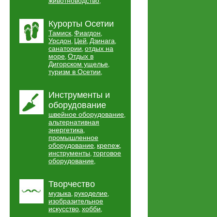
животноводство
,
Курорты Осетии
Тамиск
Фиагдон
,
,
Урсдон
Цей
Дзинага
,
,
,
санатории
отдых на
,
море
Отдых в
,
Дигорском ущелье
,
туризм в Осетии
,
Инструменты и
оборудование
швейное оборудование
,
альтернативная
энергетика
,
промышленное
оборудование
крепеж
,
,
инструменты
торговое
,
оборудование
,
Творчество
музыка
рукоделие
,
,
изобразительное
искусство
хобби
,
,