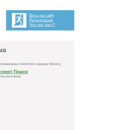
Вход на сайт
Регистрация
Что это даст?
ма
тенциальных клиентов к вашему бизнесу
сперт Поиск
тка логотипов