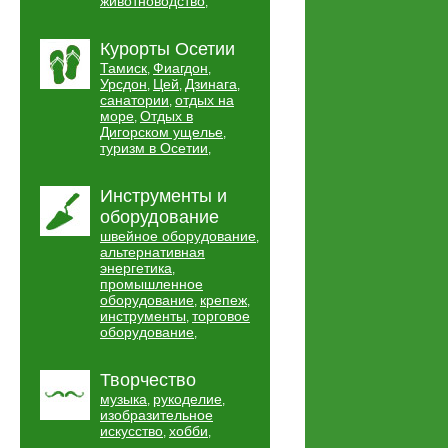
животноводство
,
Курорты Осетии
Тамиск
Фиагдон
,
,
Урсдон
Цей
Дзинага
,
,
,
санатории
отдых на
,
море
Отдых в
,
Дигорском ущелье
,
туризм в Осетии
,
Инструменты и
оборудование
швейное оборудование
,
альтернативная
энергетика
,
промышленное
оборудование
крепеж
,
,
инструменты
торговое
,
оборудование
,
Творчество
музыка
рукоделие
,
,
изобразительное
искусство
хобби
,
,