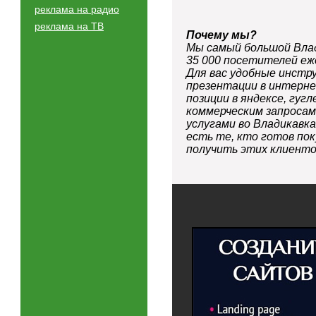
реклама на радио
реклама на ТВ
Почему мы?
Мы самый большой Влад
35 000 посетителей еж
Для вас удобные инстр
презентации в интерне
позиции в яндексе, гугл
коммерческим запросам
услугами во Владикавка
есть те, кто готов пок
получить этих клиенто