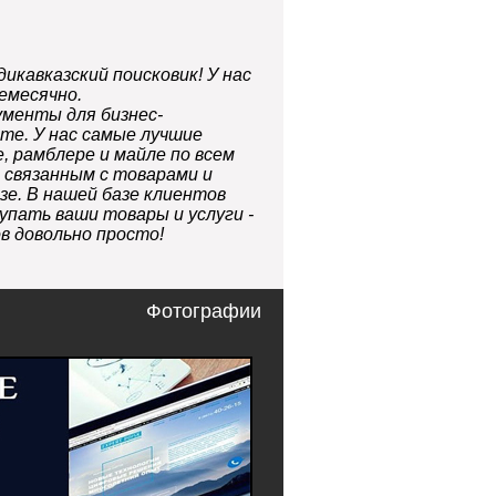
икавказский поисковик! У нас
емесячно.
ументы для бизнес-
те. У нас самые лучшие
е, рамблере и майле по всем
 связанным с товарами и
зе. В нашей базе клиентов
упать ваши товары и услуги -
в довольно просто!
Фотографии