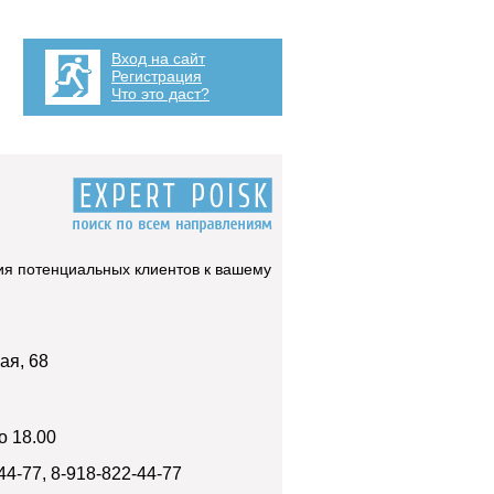
Вход на сайт
Регистрация
Что это даст?
ия потенциальных клиентов к вашему
ая, 68
о 18.00
44-77, 8-918-822-44-77