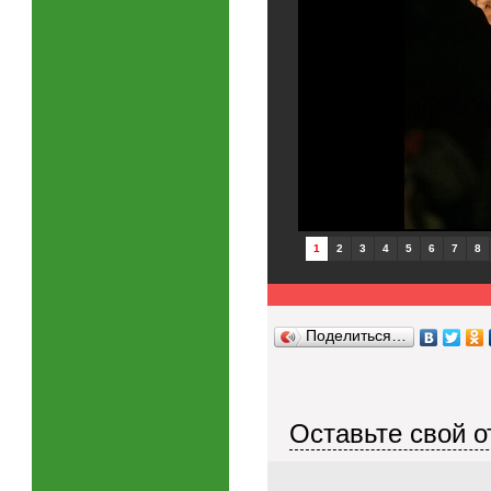
1
2
3
4
5
6
7
8
Поделиться…
Оставьте свой о