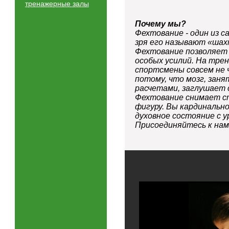
тренажерные залы
Почему мы?
Фехтование - один из с
зря его называют «шах
Фехтование позволяет 
особых усилий. На тре
спортсмены совсем не 
потому, что мозг, зан
расчетами, заглушает 
Фехтование снимает с
фигуру. Вы кардинальн
духовное состояние с 
Присоединяйтесь к нам