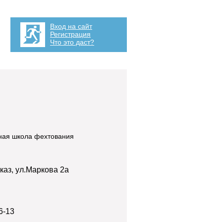
Вход на сайт
Регистрация
Что это даст?
ная школа фехтования
каз, ул.Маркова 2а
6-13