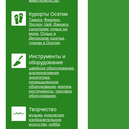
животноводство
,
Курорты Осетии
Тамиск
Фиагдон
,
,
Урсдон
Цей
Дзинага
,
,
,
санатории
отдых на
,
море
Отдых в
,
Дигорском ущелье
,
туризм в Осетии
,
Инструменты и
оборудование
швейное оборудование
,
альтернативная
энергетика
,
промышленное
оборудование
крепеж
,
,
инструменты
торговое
,
оборудование
,
Творчество
музыка
рукоделие
,
,
изобразительное
искусство
хобби
,
,