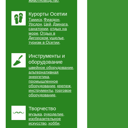
животноводство
,
Курорты Осетии
Тамиск
Фиагдон
,
,
Урсдон
Цей
Дзинага
,
,
,
санатории
отдых на
,
море
Отдых в
,
Дигорском ущелье
,
туризм в Осетии
,
Инструменты и
оборудование
швейное оборудование
,
альтернативная
энергетика
,
промышленное
оборудование
крепеж
,
,
инструменты
торговое
,
оборудование
,
Творчество
музыка
рукоделие
,
,
изобразительное
искусство
хобби
,
,